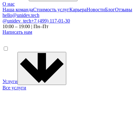
О нас
Наша команда
Стоимость услуг
Карьера
Новости
Блог
Отзывы
hello@unidev.tech
@unidev_tech
+7 (499) 117-01-30
10:00 – 19:00 | Пн–Пт
Написать нам
Услуги
Все услуги