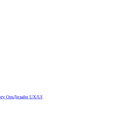
ev Ops
Дизайн UX/UI